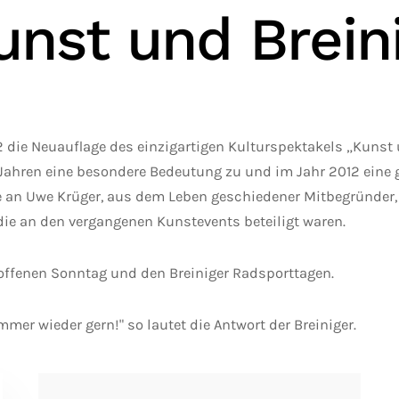
unst und Brein
2 die Neuauflage des einzigartigen Kulturspektakels „Kunst
 Jahren eine besondere Bedeutung zu und im Jahr 2012 eine
 an Uwe Krüger, aus dem Leben geschiedener Mitbegründer,
, die an den vergangenen Kunstevents beteiligt waren.
offenen Sonntag und den Breiniger Radsporttagen.
mer wieder gern!" so lautet die Antwort der Breiniger.