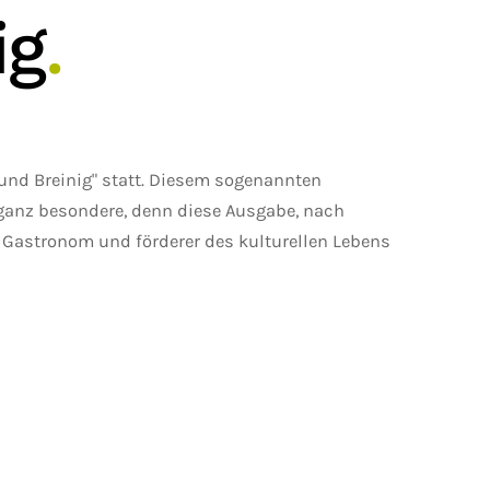
ig
.
 und Breinig" statt. Diesem sogenannten
 ganz besondere, denn diese Ausgabe, nach
 Gastronom und förderer des kulturellen Lebens