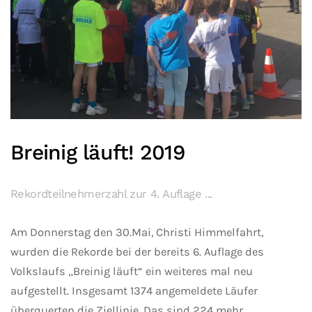
Breinig läuft! 2019
Rekordteilnehmerzahl zur 4. Auflage ...
Am Donnerstag den 30.Mai, Christi Himmelfahrt,
wurden die Rekorde bei der bereits 6. Auflage des
Volkslaufs „Breinig läuft“ ein weiteres mal neu
aufgestellt. Insgesamt 1374 angemeldete Läufer
überquerten die Ziellinie. Das sind 224 mehr