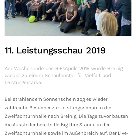
11. Leistungsschau 2019
Am Wochenende des 6.+7.Aprils 2019 wurde Breinig
wieder zu einem Schaufenster für Vielfalt und
Leistungsstärke.
Bei strahlendem Sonnenschein zog es wieder
zahlreiche Besucher zur Leistungsschau in die
Zweifachturnhalle nach Breinig. Die Tage zuvor bauten
die Aussteller bereits fleißig Ihre Stände in der
Zweifachturnhalle sowie im Außenbreich auf. Der Live-