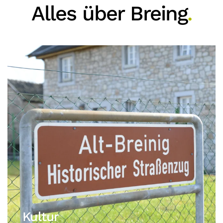
Alles über Breing
.
Kultur