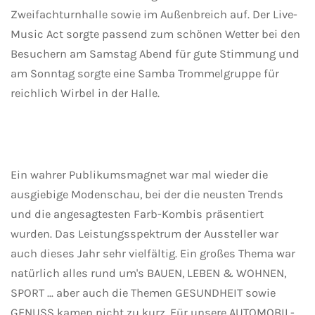
Zweifachturnhalle sowie im Außenbreich auf. Der Live-
Music Act sorgte passend zum schönen Wetter bei den
Besuchern am Samstag Abend für gute Stimmung und
am Sonntag sorgte eine Samba Trommelgruppe für
reichlich Wirbel in der Halle.
Ein wahrer Publikumsmagnet war mal wieder die
ausgiebige Modenschau, bei der die neusten Trends
und die angesagtesten Farb-Kombis präsentiert
wurden. Das Leistungsspektrum der Aussteller war
auch dieses Jahr sehr vielfältig. Ein großes Thema war
natürlich alles rund um's BAUEN, LEBEN & WOHNEN,
SPORT ... aber auch die Themen GESUNDHEIT sowie
GENUSS kamen nicht zu kurz. Für unsere AUTOMOBIL-