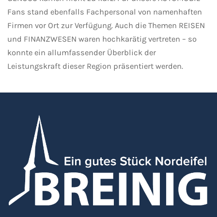
Fans stand ebenfalls Fachpersonal von namenhaften
Firmen vor Ort zur Verfügung. Auch die Themen REISEN
und FINANZWESEN waren hochkarätig vertreten – so
konnte ein allumfassender Überblick der
Leistungskraft dieser Region präsentiert werden.